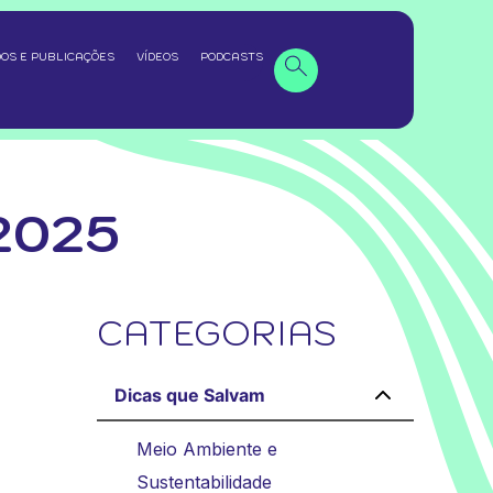
OS E PUBLICAÇÕES
VÍDEOS
PODCASTS
2025
CATEGORIAS
Dicas que Salvam
Meio Ambiente e
Sustentabilidade