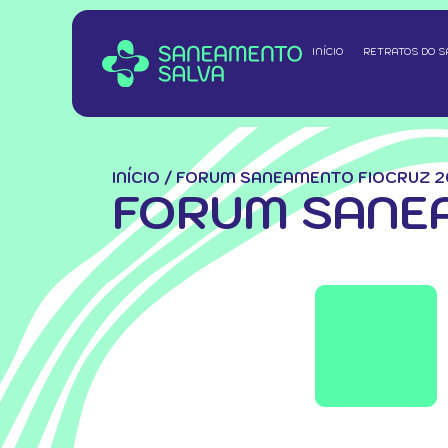
INÍCIO
RETRATOS DO 
INÍCIO
/
FORUM SANEAMENTO FIOCRUZ 2
FORUM SANE