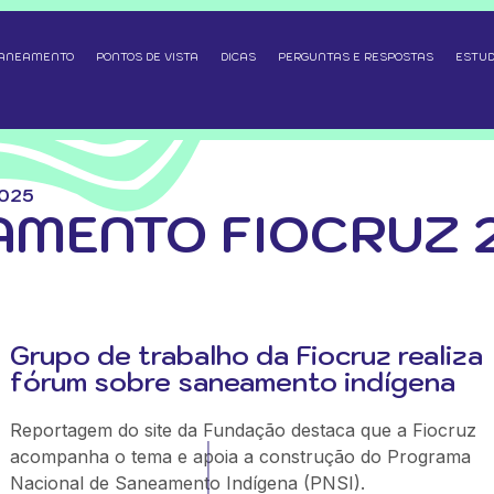
SANEAMENTO
PONTOS DE VISTA
DICAS
PERGUNTAS E RESPOSTAS
ESTUD
025
AMENTO FIOCRUZ 
Grupo de trabalho da Fiocruz realiza
fórum sobre saneamento indígena
Reportagem do site da Fundação destaca que a Fiocruz
acompanha o tema e apoia a construção do Programa
Nacional de Saneamento Indígena (PNSI).