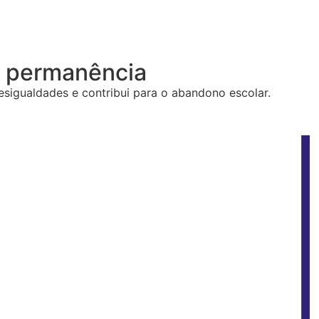
 e permanência
esigualdades e contribui para o abandono escolar.