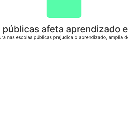
s públicas afeta aprendizado
ra nas escolas públicas prejudica o aprendizado, amplia d