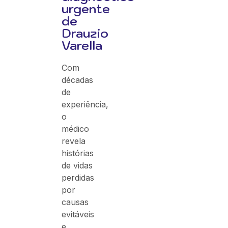
urgente
de
Drauzio
Varella
Com
décadas
de
experiência,
o
médico
revela
histórias
de vidas
perdidas
por
causas
evitáveis
e