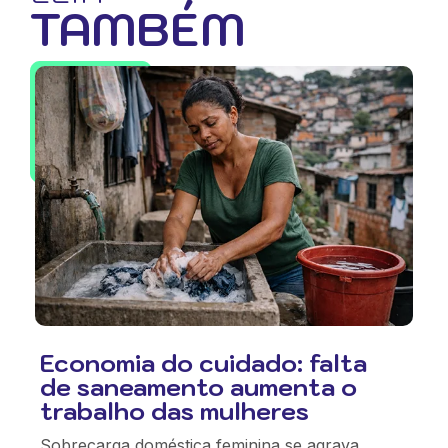
TAMBÉM
Economia do cuidado: falta
de saneamento aumenta o
trabalho das mulheres
Sobrecarga doméstica feminina se agrava