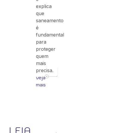
explica
que
saneamento
é
fundamental
para
proteger
quem
mais
precisa.
veja
mais
LEIA