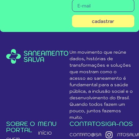
cadastrar
Um movimento que reúne
dados, histórias de
transformações e soluções
que mostram como o
acesso ao saneamento é
fundamental para a saúde
pública, a inclusão social e o
desenvolvimento do Brasil.
Quando todos fazem um
pouco, juntos fazemos
muito.
SOBRE O
MENU
CONTATO
SIGA-NOS
PORTAL
INÍCIO
CONTATO@SANEAMENTOSALVA