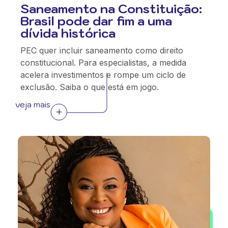
Saneamento na Constituição:
Brasil pode dar fim a uma
dívida histórica
PEC quer incluir saneamento como direito
constitucional. Para especialistas, a medida
acelera investimentos e rompe um ciclo de
exclusão. Saiba o que está em jogo.
veja mais