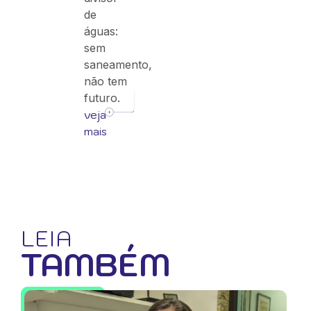
de
águas:
sem
saneamento,
não tem
futuro.
veja
mais
LEIA
TAMBÉM