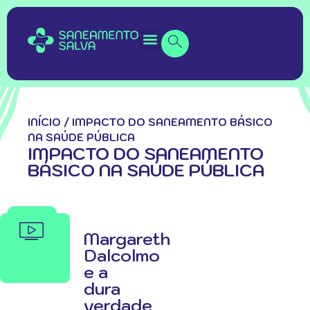
INÍCIO
/
IMPACTO DO SANEAMENTO BÁSICO
NA SAÚDE PÚBLICA
IMPACTO DO SANEAMENTO
BÁSICO NA SAÚDE PÚBLICA
Margareth
Dalcolmo
e a
dura
verdade