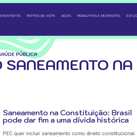
SANEAMENTO
PONTOS DE VISTA
DICAS
PERGUNTAS E RESPOSTAS
ESTUD
SAÚDE PÚBLICA
 SANEAMENTO NA
Saneamento na Constituição: Brasil
pode dar fim a uma dívida histórica
PEC quer incluir saneamento como direito constitucional.