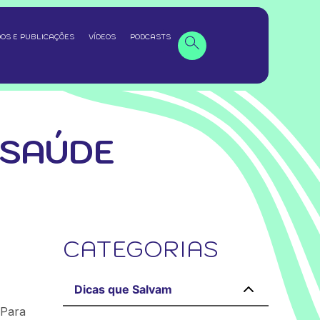
OS E PUBLICAÇÕES
VÍDEOS
PODCASTS
 SAÚDE
CATEGORIAS
Dicas que Salvam
 Para