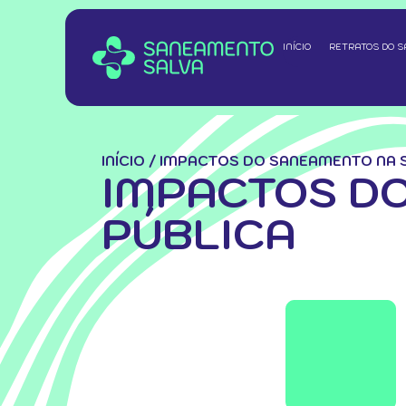
INÍCIO
RETRATOS DO 
INÍCIO
/
IMPACTOS DO SANEAMENTO NA 
IMPACTOS DO
PÚBLICA