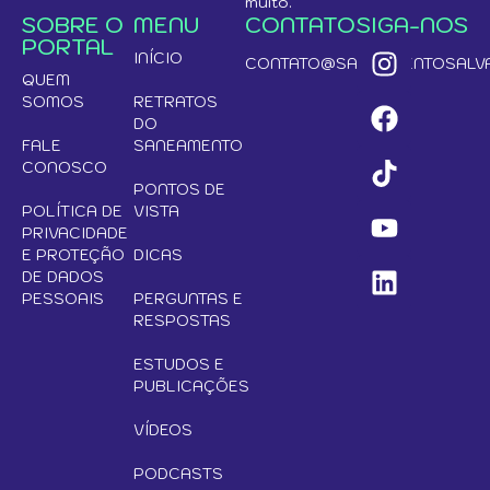
muito.
SOBRE O
MENU
CONTATO
SIGA-NOS
PORTAL
INÍCIO
CONTATO@SANEAMENTOSALVA
QUEM
SOMOS
RETRATOS
DO
FALE
SANEAMENTO
CONOSCO
PONTOS DE
POLÍTICA DE
VISTA
PRIVACIDADE
E PROTEÇÃO
DICAS
DE DADOS
PESSOAIS
PERGUNTAS E
RESPOSTAS
ESTUDOS E
PUBLICAÇÕES
VÍDEOS
PODCASTS