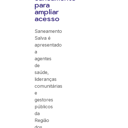
para
ampliar
acesso
Saneamento
Salva é
apresentado
a
agentes
de
saúde,
lideranças
comunitárias
e
gestores
públicos
da
Região
dos