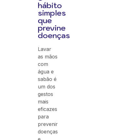
hábito
simples
que
previne
doenças
Lavar
as mãos
com
água e
sabão é
um dos
gestos
mais
eficazes
para
prevenir
doenças
e