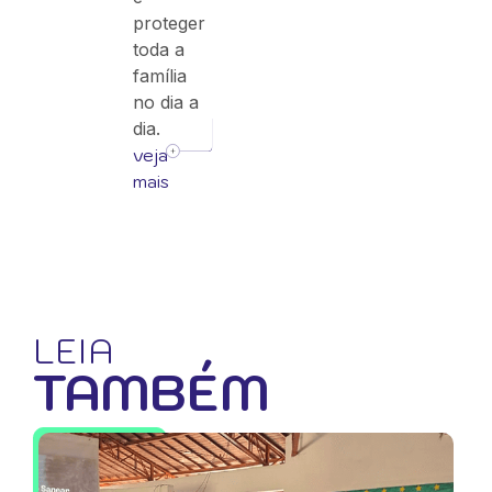
proteger
toda a
família
no dia a
dia.
veja
mais
LEIA
TAMBÉM