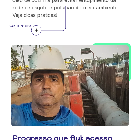
óleo de cozinha para evitar entupimento da
rede de esgoto e poluição do meio ambiente.
Veja dicas práticas!
veja mais
Progresso que flui: acesso