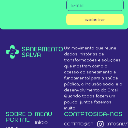
cadastrar
Um movimento que reúne
dados, histórias de
transformações e soluções
que mostram como o
acesso ao saneamento é
fundamental para a saúde
pública, a inclusão social e o
desenvolvimento do Brasil.
Quando todos fazem um
pouco, juntos fazemos
muito.
SOBRE O
MENU
CONTATO
SIGA-NOS
PORTAL
INÍCIO
CONTATO@SANEAMENTOSALVA