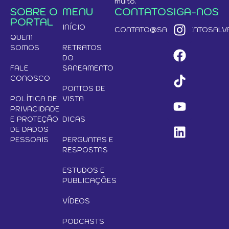
muito.
SOBRE O
MENU
CONTATO
SIGA-NOS
PORTAL
INÍCIO
CONTATO@SANEAMENTOSALVA
QUEM
SOMOS
RETRATOS
DO
FALE
SANEAMENTO
CONOSCO
PONTOS DE
POLÍTICA DE
VISTA
PRIVACIDADE
E PROTEÇÃO
DICAS
DE DADOS
PESSOAIS
PERGUNTAS E
RESPOSTAS
ESTUDOS E
PUBLICAÇÕES
VÍDEOS
PODCASTS