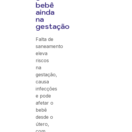
bebê
ainda
na
gestação
Falta de
saneamento
eleva
riscos
na
gestação,
causa
infecções
e pode
afetar o
bebê
desde o
útero,
com