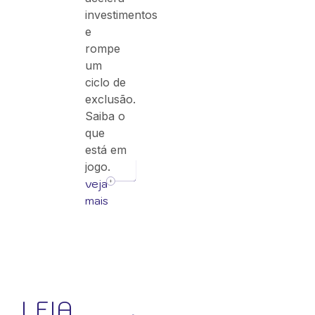
investimentos
e
rompe
um
ciclo de
exclusão.
Saiba o
que
está em
jogo.
veja
mais
LEIA