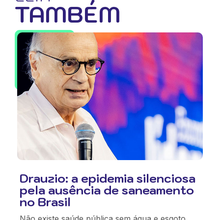
TAMBÉM
Drauzio: a epidemia silenciosa
pela ausência de saneamento
no Brasil
Não existe saúde pública sem água e esgoto