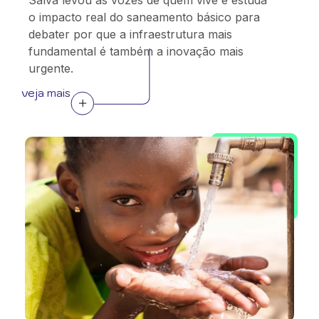
Salva levou as vozes de quem vive e estuda
o impacto real do saneamento básico para
debater por que a infraestrutura mais
fundamental é também a inovação mais
urgente.
veja mais