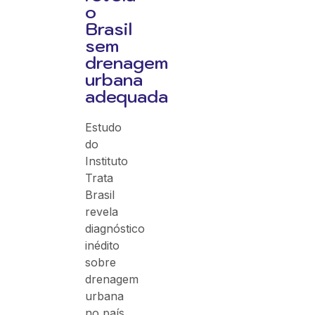
o
Brasil
sem
drenagem
urbana
adequada
Estudo
do
Instituto
Trata
Brasil
revela
diagnóstico
inédito
sobre
drenagem
urbana
no país,