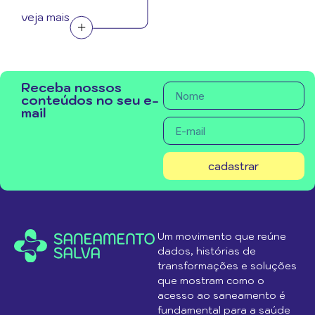
veja mais
Receba nossos
conteúdos no seu e-
mail
cadastrar
Um movimento que reúne
dados, histórias de
transformações e soluções
que mostram como o
acesso ao saneamento é
fundamental para a saúde