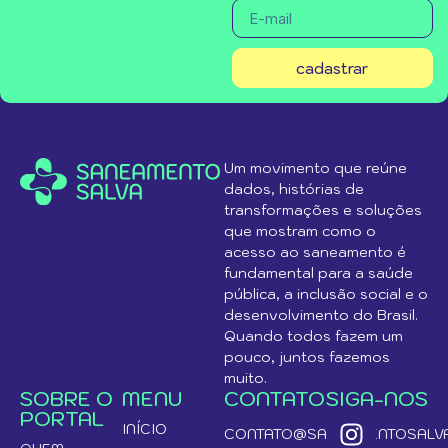
cadastrar
Um movimento que reúne
dados, histórias de
transformações e soluções
que mostram como o
acesso ao saneamento é
fundamental para a saúde
pública, a inclusão social e o
desenvolvimento do Brasil.
Quando todos fazem um
pouco, juntos fazemos
muito.
SOBRE O
MENU
CONTATO
SIGA-NOS
PORTAL
INÍCIO
CONTATO@SANEAMENTOSALVA