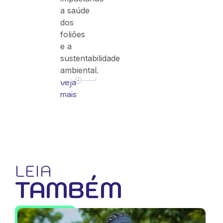
a saúde
dos
foliões
e a
sustentabilidade
ambiental.
veja
mais
LEIA
TAMBÉM