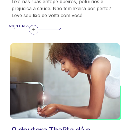
Lixo nas ruas entope bueiros, polui rios e
prejudica a saúde. Não tem lixeira por perto?
Leve seu lixo de volta com você.
veja mais
A doutora Thalita dá o