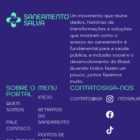
Um movimento que reúne
dados, histórias de
transformações e soluções
que mostram como o
acesso ao saneamento é
fundamental para a saúde
pública, a inclusão social e o
desenvolvimento do Brasil.
Quando todos fazem um
pouco, juntos fazemos
muito.
SOBRE O
MENU
CONTATO
SIGA-NOS
PORTAL
INÍCIO
CONTATO@SANEAMENTOSALVA
QUEM
SOMOS
RETRATOS
DO
FALE
SANEAMENTO
CONOSCO
PONTOS DE