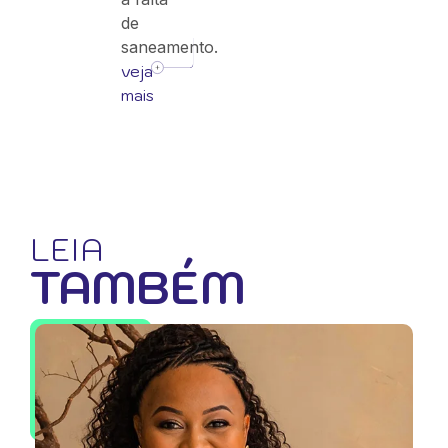
de
saneamento.
veja
mais
LEIA
TAMBÉM