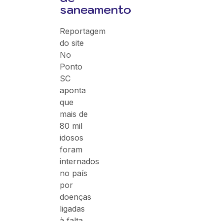
saneamento
Reportagem
do site
No
Ponto
SC
aponta
que
mais de
80 mil
idosos
foram
internados
no país
por
doenças
ligadas
à falta