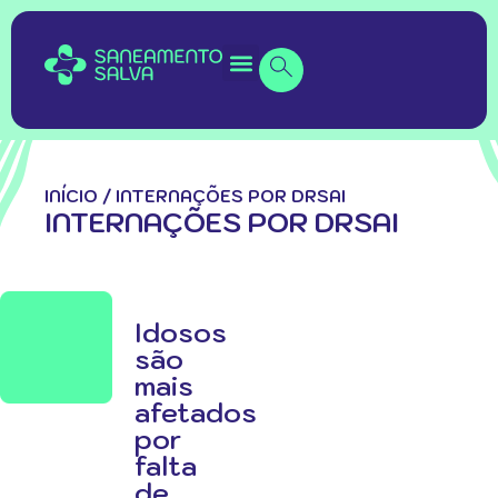
INÍCIO
/
INTERNAÇÕES POR DRSAI
INTERNAÇÕES POR DRSAI
Idosos
são
mais
afetados
por
falta
de