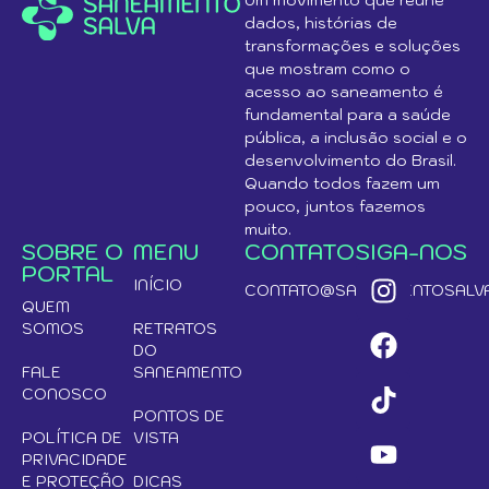
Um movimento que reúne
dados, histórias de
transformações e soluções
que mostram como o
acesso ao saneamento é
fundamental para a saúde
pública, a inclusão social e o
desenvolvimento do Brasil.
Quando todos fazem um
pouco, juntos fazemos
muito.
SOBRE O
MENU
CONTATO
SIGA-NOS
PORTAL
INÍCIO
CONTATO@SANEAMENTOSALVA
QUEM
SOMOS
RETRATOS
DO
FALE
SANEAMENTO
CONOSCO
PONTOS DE
POLÍTICA DE
VISTA
PRIVACIDADE
E PROTEÇÃO
DICAS