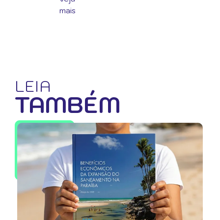
mais
LEIA
TAMBÉM