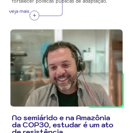
fortalecer políticas públicas de adaptação.
veja mais
No semiárido e na Amazônia
da COP30, estudar é um ato
de resistência