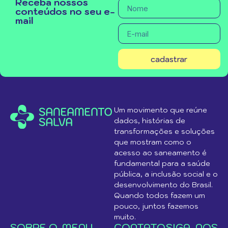
Receba nossos
conteúdos no seu e-
mail
cadastrar
Um movimento que reúne
dados, histórias de
transformações e soluções
que mostram como o
acesso ao saneamento é
fundamental para a saúde
pública, a inclusão social e o
desenvolvimento do Brasil.
Quando todos fazem um
pouco, juntos fazemos
muito.
SOBRE O
MENU
CONTATO
SIGA-NOS