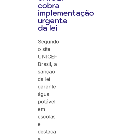
cobra
implementação
urgente
da lei
Segundo
o site
UNICEF
Brasil, a
sanção
da lei
garante
água
potável
em
escolas
e
destaca
a