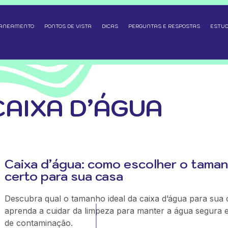
SANEAMENTO
PONTOS DE VISTA
DICAS
PERGUNTAS E RESPOSTAS
ESTUD
CAIXA D’ÁGUA
Caixa d’água: como escolher o tama
certo para sua casa
Descubra qual o tamanho ideal da caixa d’água para sua 
aprenda a cuidar da limpeza para manter a água segura e 
de contaminação.