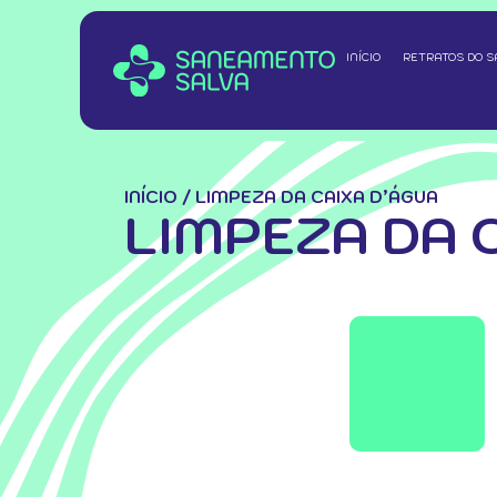
INÍCIO
RETRATOS DO 
INÍCIO
/
LIMPEZA DA CAIXA D’ÁGUA
LIMPEZA DA 