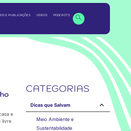
OS E PUBLICAÇÕES
VÍDEOS
PODCASTS
CATEGORIAS
nho
Dicas que Salvam
casa e
Meio Ambiente e
livre
Sustentabilidade