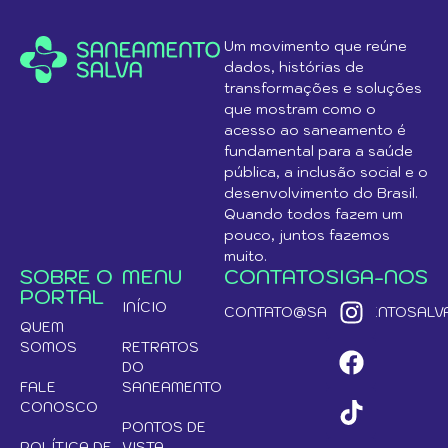
Um movimento que reúne
dados, histórias de
transformações e soluções
que mostram como o
acesso ao saneamento é
fundamental para a saúde
pública, a inclusão social e o
desenvolvimento do Brasil.
Quando todos fazem um
pouco, juntos fazemos
muito.
SOBRE O
MENU
CONTATO
SIGA-NOS
PORTAL
INÍCIO
CONTATO@SANEAMENTOSALVA
QUEM
SOMOS
RETRATOS
DO
FALE
SANEAMENTO
CONOSCO
PONTOS DE
POLÍTICA DE
VISTA