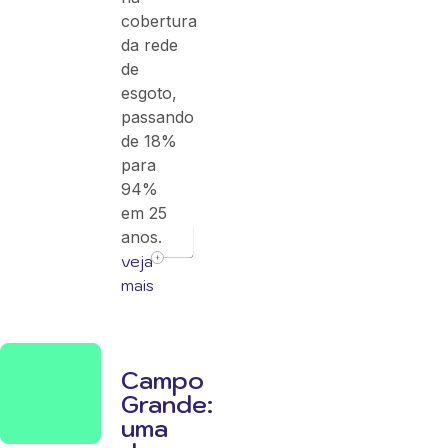
cobertura
da rede
de
esgoto,
passando
de 18%
para
94%
em 25
anos.
veja
mais
Campo
Grande:
uma