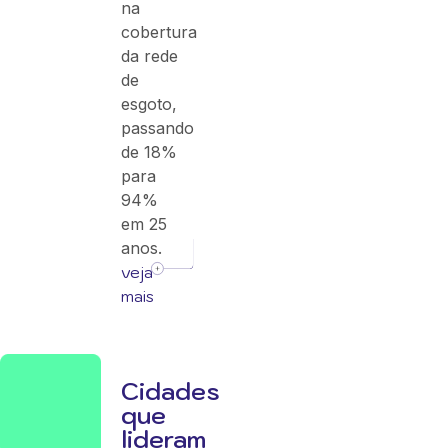
na
cobertura
da rede
de
esgoto,
passando
de 18%
para
94%
em 25
anos.
veja
mais
Cidades
que
lideram