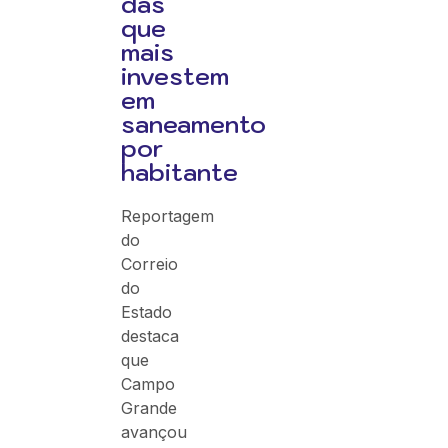
das
que
mais
investem
em
saneamento
por
habitante
Reportagem
do
Correio
do
Estado
destaca
que
Campo
Grande
avançou