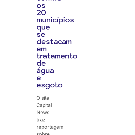
os
20
municípios
que
se
destacam
em
tratamento
de
água
e
esgoto
O site
Capital
News
traz
reportagem
sobre