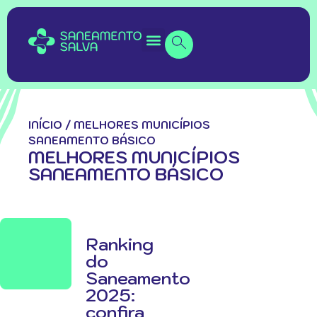
INÍCIO
/
MELHORES MUNICÍPIOS
SANEAMENTO BÁSICO
MELHORES MUNICÍPIOS
SANEAMENTO BÁSICO
Ranking
do
Saneamento
2025:
confira