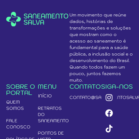
Um movimento que reúne
dados, histórias de
transformações e soluções
que mostram como o
acesso ao saneamento é
fundamental para a saúde
pública, a inclusão social e o
desenvolvimento do Brasil.
Quando todos fazem um
pouco, juntos fazemos
muito.
SOBRE O
MENU
CONTATO
SIGA-NOS
PORTAL
INÍCIO
CONTATO@SANEAMENTOSALVA
QUEM
SOMOS
RETRATOS
DO
FALE
SANEAMENTO
CONOSCO
PONTOS DE