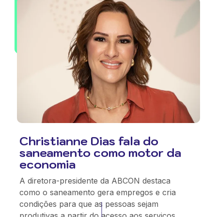
Christianne Dias fala do
saneamento como motor da
economia
A diretora-presidente da ABCON destaca
como o saneamento gera empregos e cria
condições para que as pessoas sejam
produtivas a partir do acesso aos serviços.