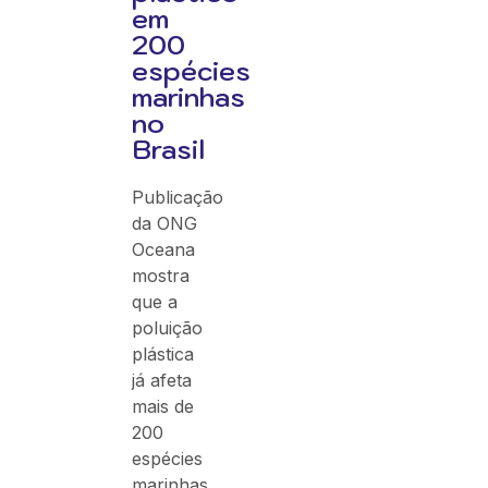
em
200
espécies
marinhas
no
Brasil
Publicação
da ONG
Oceana
mostra
que a
poluição
plástica
já afeta
mais de
200
espécies
marinhas