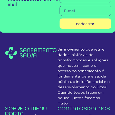
mail
cadastrar
Um movimento que reúne
dados, histórias de
transformações e soluções
que mostram como o
acesso ao saneamento é
fundamental para a saúde
pública, a inclusão social e o
desenvolvimento do Brasil.
Quando todos fazem um
pouco, juntos fazemos
muito.
SOBRE O
MENU
CONTATO
SIGA-NOS
PORTAL