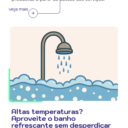
veja mais
Altas temperaturas?
Aproveite o banho
refrescante sem desperdiçar