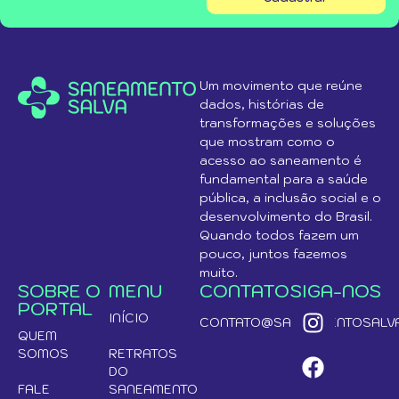
Um movimento que reúne
dados, histórias de
transformações e soluções
que mostram como o
acesso ao saneamento é
fundamental para a saúde
pública, a inclusão social e o
desenvolvimento do Brasil.
Quando todos fazem um
pouco, juntos fazemos
muito.
SOBRE O
MENU
CONTATO
SIGA-NOS
PORTAL
INÍCIO
CONTATO@SANEAMENTOSALVA
QUEM
SOMOS
RETRATOS
DO
FALE
SANEAMENTO