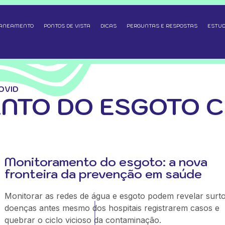
SANEAMENTO
PONTOS DE VISTA
DICAS
PERGUNTAS E RESPOSTAS
ESTUD
OVID
NTO DO ESGOTO C
Monitoramento do esgoto: a nova
fronteira da prevenção em saúde
Monitorar as redes de água e esgoto podem revelar surt
doenças antes mesmo dos hospitais registrarem casos e
quebrar o ciclo vicioso da contaminação.