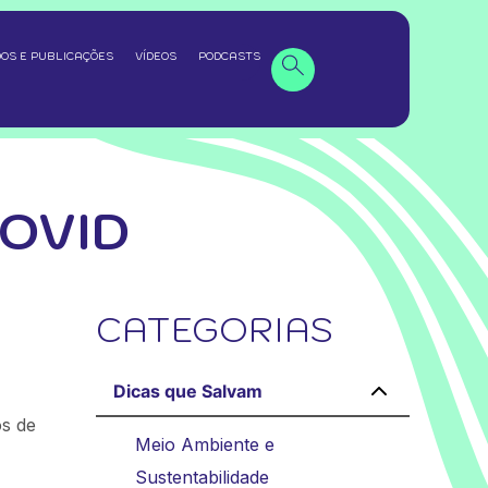
OS E PUBLICAÇÕES
VÍDEOS
PODCASTS
OVID
CATEGORIAS
Dicas que Salvam
os de
Meio Ambiente e
Sustentabilidade