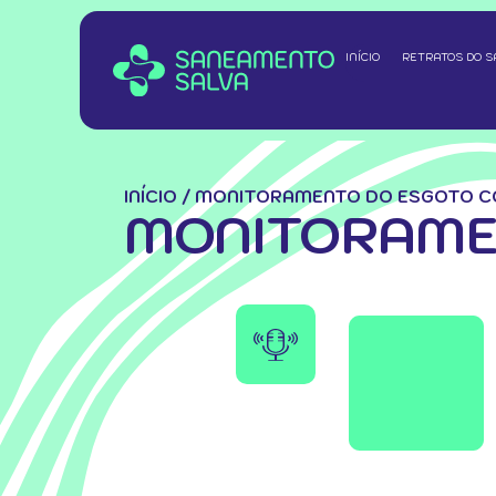
INÍCIO
RETRATOS DO 
INÍCIO
/
MONITORAMENTO DO ESGOTO C
MONITORAME