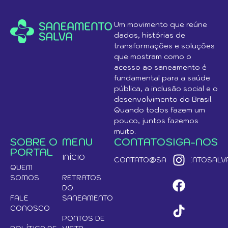
Um movimento que reúne
dados, histórias de
transformações e soluções
que mostram como o
acesso ao saneamento é
fundamental para a saúde
pública, a inclusão social e o
desenvolvimento do Brasil.
Quando todos fazem um
pouco, juntos fazemos
muito.
SOBRE O
MENU
CONTATO
SIGA-NOS
PORTAL
INÍCIO
CONTATO@SANEAMENTOSALVA
QUEM
SOMOS
RETRATOS
DO
FALE
SANEAMENTO
CONOSCO
PONTOS DE