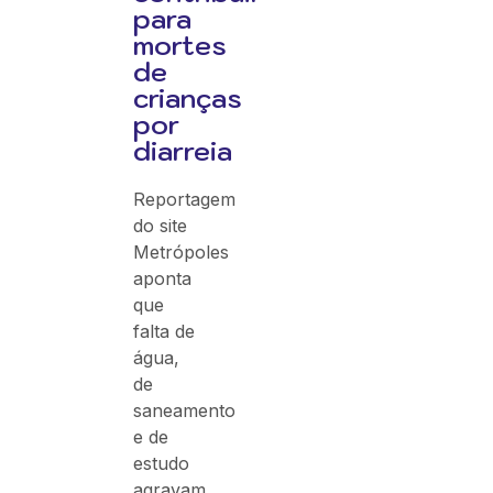
para
mortes
de
crianças
por
diarreia
Reportagem
do site
Metrópoles
aponta
que
falta de
água,
de
saneamento
e de
estudo
agravam