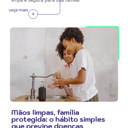
limpa e segura para sua família.
veja mais
Mãos limpas, família
protegida: o hábito simples
que previne doenças