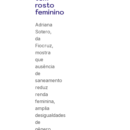
rosto
feminino
Adriana
Sotero,
da
Fiocruz,
mostra
que
ausência
de
saneamento
reduz
renda
feminina,
amplia
desigualdades
de
gênero