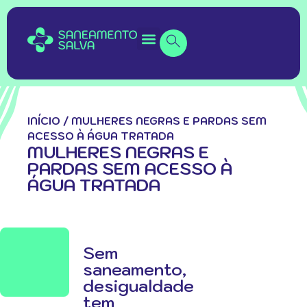
INÍCIO
/
MULHERES NEGRAS E PARDAS SEM
ACESSO À ÁGUA TRATADA
MULHERES NEGRAS E
PARDAS SEM ACESSO À
ÁGUA TRATADA
Sem
saneamento,
desigualdade
tem