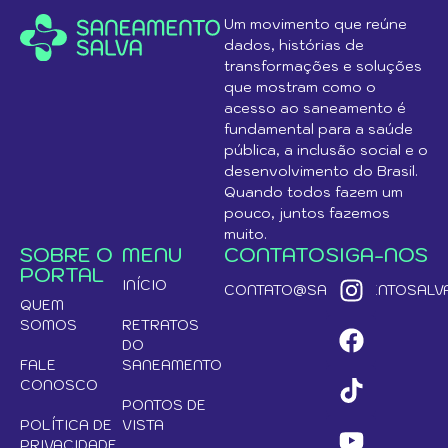
Um movimento que reúne
dados, histórias de
transformações e soluções
que mostram como o
acesso ao saneamento é
fundamental para a saúde
pública, a inclusão social e o
desenvolvimento do Brasil.
Quando todos fazem um
pouco, juntos fazemos
muito.
SOBRE O
MENU
CONTATO
SIGA-NOS
PORTAL
INÍCIO
CONTATO@SANEAMENTOSALVA
QUEM
SOMOS
RETRATOS
DO
FALE
SANEAMENTO
CONOSCO
PONTOS DE
POLÍTICA DE
VISTA
PRIVACIDADE