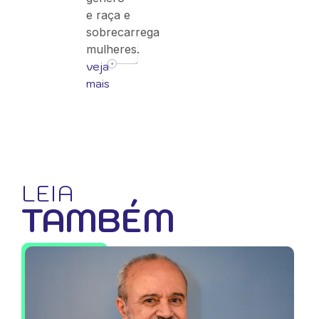
e raça e
sobrecarrega
mulheres.
veja
mais
LEIA
TAMBÉM