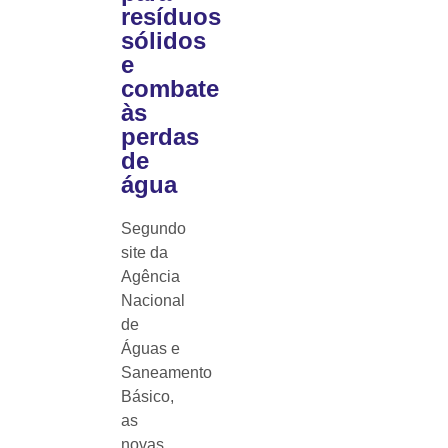
resíduos
sólidos
e
combate
às
perdas
de
água
Segundo
site da
Agência
Nacional
de
Águas e
Saneamento
Básico,
as
novas