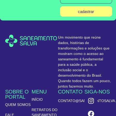
cadastrar
Um movimento que reúne
dados, histórias de
transformações e soluções que
mostram como o acesso ao
saneamento é fundamental
para a saúde pública, a
inclusão social e o
desenvolvimento do Brasil.
Quando todos fazem um pouco,
juntos fazemos muito.
SOBRE O
MENU
CONTATO
SIGA-NOS
PORTAL
INÍCIO
CONTATO@SANEAMENTOSALVA.
QUEM SOMOS
RETRATOS DO
FALE
SANEAMENTO