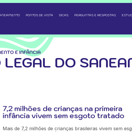
SANEAMENTO
PONTOS DE VISTA
DICAS
PERGUNTAS E RESPOSTAS
ESTUD
NTO E INFÂNCIA
 LEGAL DO SANEA
7,2 milhões de crianças na primeira
infância vivem sem esgoto tratado
Mais de 7,2 milhões de crianças brasileiras vivem sem esg