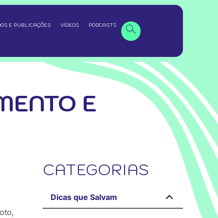
OS E PUBLICAÇÕES
VÍDEOS
PODCASTS
MENTO E
CATEGORIAS
Dicas que Salvam
oto,