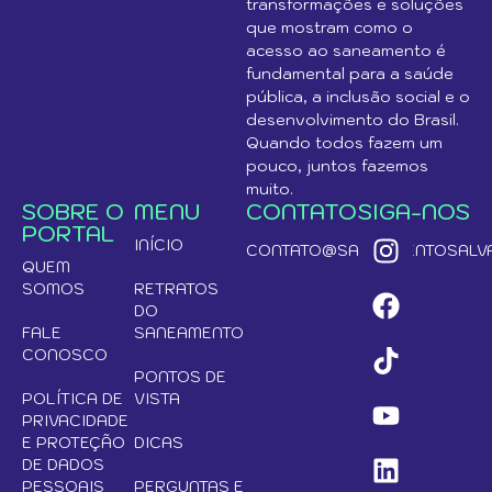
transformações e soluções
que mostram como o
acesso ao saneamento é
fundamental para a saúde
pública, a inclusão social e o
desenvolvimento do Brasil.
Quando todos fazem um
pouco, juntos fazemos
muito.
SOBRE O
MENU
CONTATO
SIGA-NOS
PORTAL
INÍCIO
CONTATO@SANEAMENTOSALVA
QUEM
SOMOS
RETRATOS
DO
FALE
SANEAMENTO
CONOSCO
PONTOS DE
POLÍTICA DE
VISTA
PRIVACIDADE
E PROTEÇÃO
DICAS
DE DADOS
PESSOAIS
PERGUNTAS E