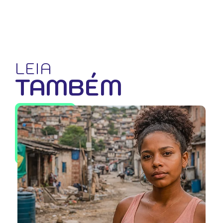
LEIA
TAMBÉM