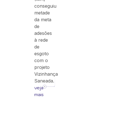
conseguiu
metade
da meta
de
adesões
à rede
de
esgoto
com o
projeto
Vizinhança
Saneada.
veja
mais