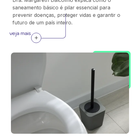
Dra. Margareth Dalcolmo explica como o
saneamento básico é pilar essencial para
prevenir doenças, proteger vidas e garantir o
futuro de um país inteiro.
veja mais