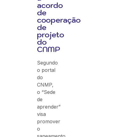
acordo
de
cooperação
de
projeto
do
CNMP
Segundo
o portal
do
CNMP,
o “Sede
de
aprender”
visa
promover
o
saneamento