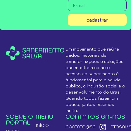
cadastrar
Um movimento que reúne
dados, histórias de
transformações e soluções
que mostram como o
acesso ao saneamento é
fundamental para a saúde
pública, a inclusão social e o
desenvolvimento do Brasil.
Quando todos fazem um
pouco, juntos fazemos
muito.
SOBRE O
MENU
CONTATO
SIGA-NOS
PORTAL
INÍCIO
CONTATO@SANEAMENTOSALVA