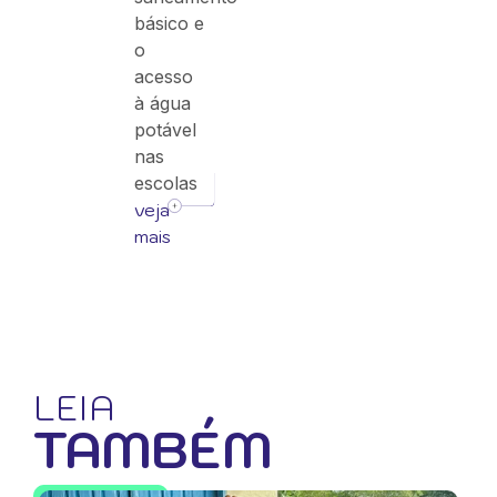
básico e
o
acesso
à água
potável
nas
escolas
veja
mais
LEIA
TAMBÉM