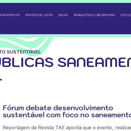
SANEAMENTO
PONTOS DE VISTA
DICAS
PERGUNTAS E RESPOSTAS
ESTUD
TO SUSTENTÁVEL
ÚBLICAS SANEAME
L
Fórum debate desenvolvimento
sustentável com foco no saneament
Reportagem da Revista TAE aponta que o evento, realiza