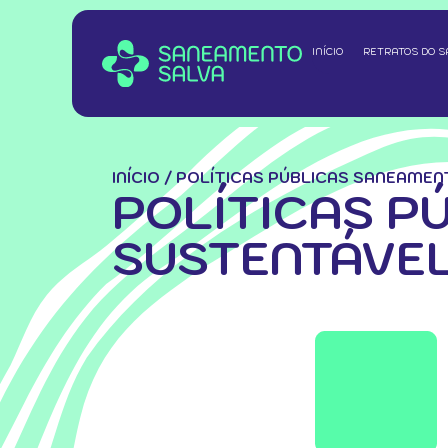
INÍCIO
RETRATOS DO 
INÍCIO
/
POLÍTICAS PÚBLICAS SANEAMEN
POLÍTICAS P
SUSTENTÁVE