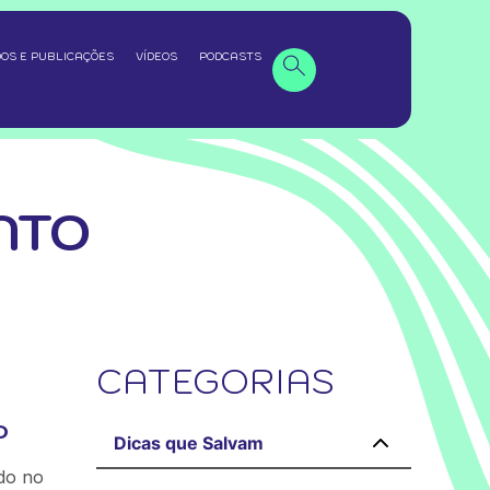
OS E PUBLICAÇÕES
VÍDEOS
PODCASTS
NTO
CATEGORIAS
o
Dicas que Salvam
do no