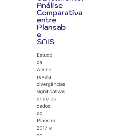
Análise
Comparativa
entre
Plansab
e
SNIS
Estudo
da
Aesbe
revela
divergências
significativas
entre os
dados
do
Plansab
2017 e
do