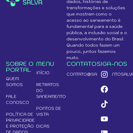
dados, histórias de
transformações e soluções
que mostram como o
acesso ao saneamento é
fundamental para a saúde
pública, a inclusão social e o
desenvolvimento do Brasil.
Quando todos fazem um
pouco, juntos fazemos
muito.
SOBRE O
MENU
CONTATO
SIGA-NOS
PORTAL
INÍCIO
CONTATO@SANEAMENTOSALVA
QUEM
SOMOS
RETRATOS
DO
FALE
SANEAMENTO
CONOSCO
PONTOS DE
POLÍTICA DE
VISTA
PRIVACIDADE
E PROTEÇÃO
DICAS
DE DADOS