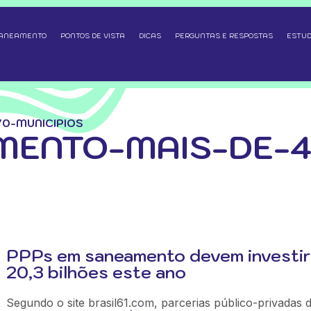
SANEAMENTO
PONTOS DE VISTA
DICAS
PERGUNTAS E RESPOSTAS
ESTUD
0-MUNICIPIOS
MENTO-MAIS-DE-4
PPPs em saneamento devem investir
20,3 bilhões este ano
Segundo o site brasil61.com, parcerias público-privadas