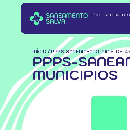
INÍCIO
RETRATOS DO 
INÍCIO
/
PPPS-SANEAMENTO-MAIS-DE-47
PPPS-SANEA
MUNICIPIOS