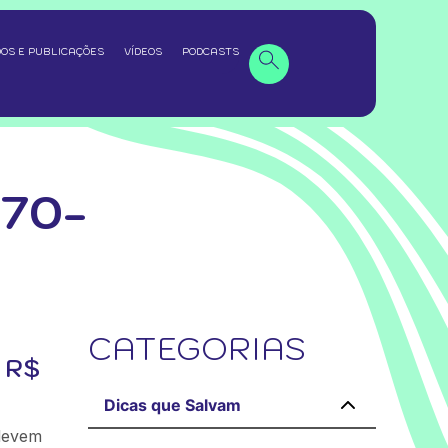
OS E PUBLICAÇÕES
VÍDEOS
PODCASTS
70-
CATEGORIAS
 R$
Dicas que Salvam
 devem