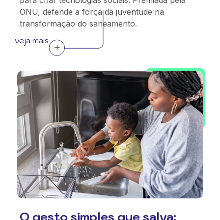
para criar tecnologias sociais. Premiada pela
ONU, defende a força da juventude na
transformação do saneamento.
veja mais
O gesto simples que salva: