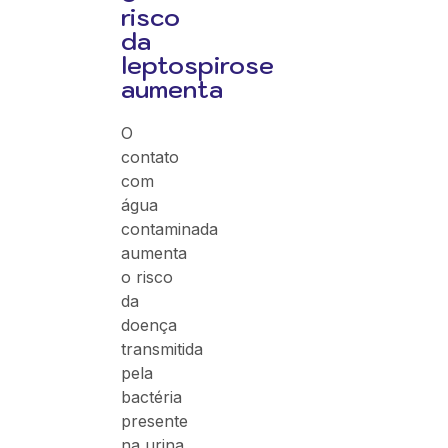
risco
da
leptospirose
aumenta
O
contato
com
água
contaminada
aumenta
o risco
da
doença
transmitida
pela
bactéria
presente
na urina