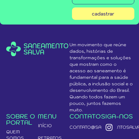
cadastrar
Um movimento que reúne
dados, histórias de
transformações e soluções
que mostram como o
acesso ao saneamento é
fundamental para a saúde
pública, a inclusão social e o
desenvolvimento do Brasil.
Quando todos fazem um
pouco, juntos fazemos
muito.
SOBRE O
MENU
CONTATO
SIGA-NOS
PORTAL
INÍCIO
CONTATO@SANEAMENTOSALVA
QUEM
SOMOS
RETRATOS