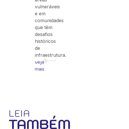
vulneráveis
e em
comunidades
que têm
desafios
históricos
de
infraestrutura.
veja
mais
LEIA
TAMBÉM