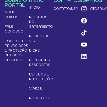
SOBRE O
MENU
CONTATO
SIGA-NOS
PORTAL
INÍCIO
CONTATO@SANEAMENTOSALVA
QUEM
SOMOS
RETRATOS
DO
FALE
SANEAMENTO
CONOSCO
PONTOS DE
POLÍTICA DE
VISTA
PRIVACIDADE
E PROTEÇÃO
DICAS
DE DADOS
PESSOAIS
PERGUNTAS E
RESPOSTAS
ESTUDOS E
PUBLICAÇÕES
VÍDEOS
PODCASTS