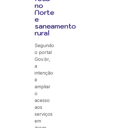
no
Norte
e
saneamento
rural
Segundo
o portal
Gov.br,
a
intenção
é
ampliar
o
acesso
aos
serviços
em
áreas