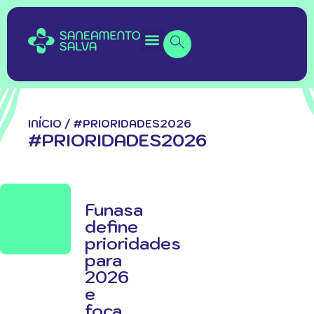
INÍCIO
/
#PRIORIDADES2026
#PRIORIDADES2026
Funasa
define
prioridades
para
2026
e
foca