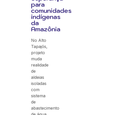
para
comunidades
indígenas
da
Amazônia
No Alto
Tapajós,
projeto
muda
realidade
de
aldeias
isoladas
com
sistema
de
abastecimento
de água