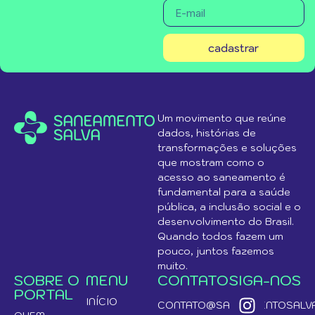
cadastrar
Um movimento que reúne
dados, histórias de
transformações e soluções
que mostram como o
acesso ao saneamento é
fundamental para a saúde
pública, a inclusão social e o
desenvolvimento do Brasil.
Quando todos fazem um
pouco, juntos fazemos
muito.
SOBRE O
MENU
CONTATO
SIGA-NOS
PORTAL
INÍCIO
CONTATO@SANEAMENTOSALVA