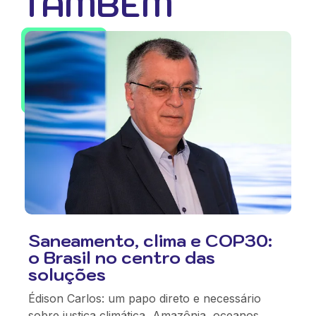
TAMBÉM
Saneamento, clima e COP30:
o Brasil no centro das
soluções
Édison Carlos: um papo direto e necessário
sobre justiça climática, Amazônia, oceanos,