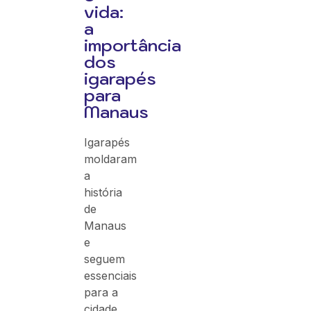
vida:
a
importância
dos
igarapés
para
Manaus
Igarapés
moldaram
a
história
de
Manaus
e
seguem
essenciais
para a
cidade.