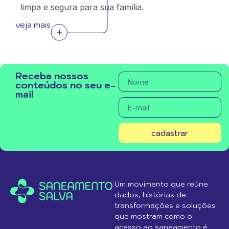
limpa e segura para sua família.
veja mais
Receba nossos
conteúdos no seu e-
mail
cadastrar
Um movimento que reúne
dados, histórias de
transformações e soluções
que mostram como o
acesso ao saneamento é