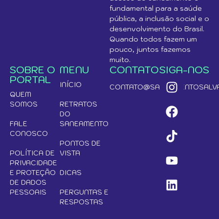
fundamental para a saúde
pública, a inclusão social e o
desenvolvimento do Brasil.
Quando todos fazem um
pouco, juntos fazemos
muito.
SOBRE O
MENU
CONTATO
SIGA-NOS
PORTAL
INÍCIO
CONTATO@SANEAMENTOSALVA
QUEM
SOMOS
RETRATOS
DO
FALE
SANEAMENTO
CONOSCO
PONTOS DE
POLÍTICA DE
VISTA
PRIVACIDADE
E PROTEÇÃO
DICAS
DE DADOS
PESSOAIS
PERGUNTAS E
RESPOSTAS