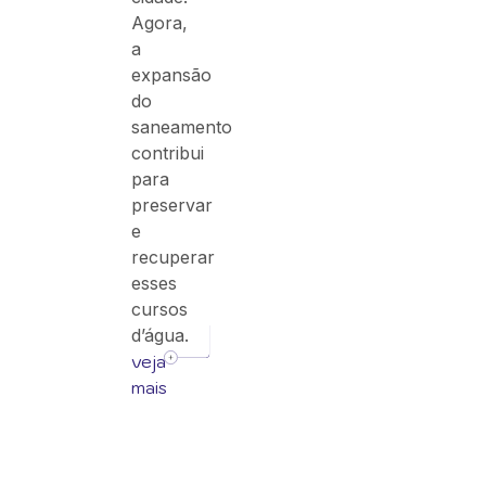
Agora,
a
expansão
do
saneamento
contribui
para
preservar
e
recuperar
esses
cursos
d’água.
veja
mais