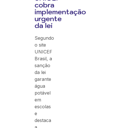
cobra
implementação
urgente
da lei
Segundo
o site
UNICEF
Brasil, a
sanção
da lei
garante
água
potável
em
escolas
e
destaca
a