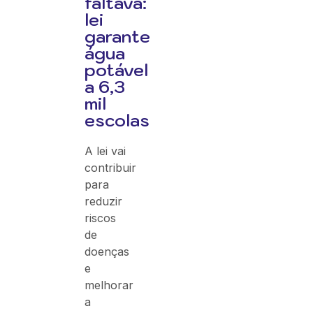
faltava:
lei
garante
água
potável
a 6,3
mil
escolas
A lei vai
contribuir
para
reduzir
riscos
de
doenças
e
melhorar
a