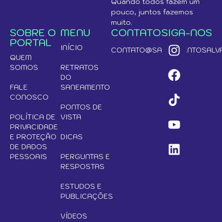
Quando todos fazem um
pouco, juntos fazemos
muito.
SOBRE O
MENU
CONTATO
SIGA-NOS
PORTAL
INÍCIO
CONTATO@SANEAMENTOSALVA
QUEM
SOMOS
RETRATOS
DO
FALE
SANEAMENTO
CONOSCO
PONTOS DE
POLÍTICA DE
VISTA
PRIVACIDADE
E PROTEÇÃO
DICAS
DE DADOS
PESSOAIS
PERGUNTAS E
RESPOSTAS
ESTUDOS E
PUBLICAÇÕES
VÍDEOS