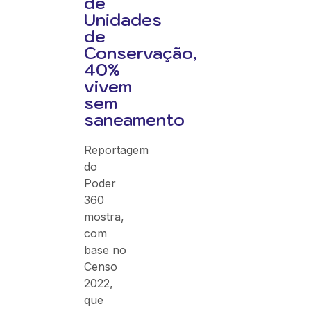
de
Unidades
de
Conservação,
40%
vivem
sem
saneamento
Reportagem
do
Poder
360
mostra,
com
base no
Censo
2022,
que