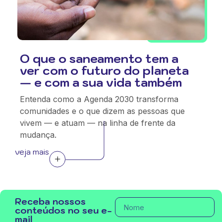
O que o saneamento tem a
ver com o futuro do planeta
— e com a sua vida também
Entenda como a Agenda 2030 transforma
comunidades e o que dizem as pessoas que
vivem — e atuam — na linha de frente da
mudança.
veja mais
Receba nossos
conteúdos no seu e-
mail