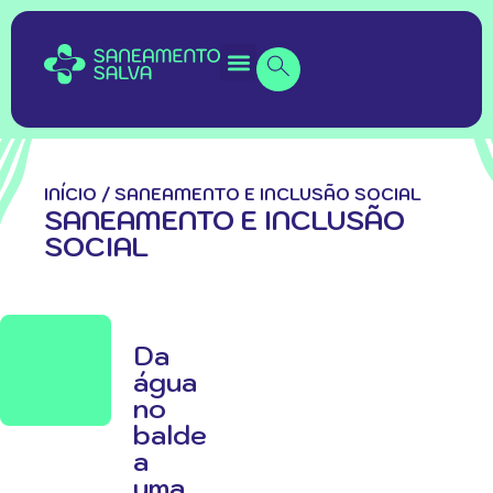
INÍCIO
/
SANEAMENTO E INCLUSÃO SOCIAL
SANEAMENTO E INCLUSÃO
SOCIAL
Da
água
no
balde
a
uma