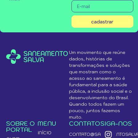
cadastrar
Um movimento que reúne
dados, histórias de
transformações e soluções
que mostram como o
acesso ao saneamento é
fundamental para a saúde
pública, a inclusão social e o
desenvolvimento do Brasil.
Quando todos fazem um
pouco, juntos fazemos
muito.
SOBRE O
MENU
CONTATO
SIGA-NOS
PORTAL
INÍCIO
CONTATO@SANEAMENTOSALVA