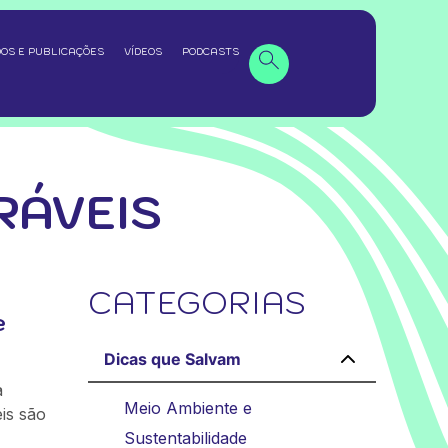
OS E PUBLICAÇÕES
VÍDEOS
PODCASTS
RÁVEIS
CATEGORIAS
e
Dicas que Salvam
a
Meio Ambiente e
is são
Sustentabilidade