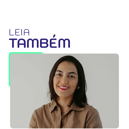
LEIA
TAMBÉM