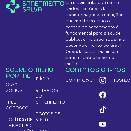
Um movimento que reúne
dados, histórias de
transformações e soluções
que mostram como o
acesso ao saneamento é
fundamental para a saúde
pública, a inclusão social e o
desenvolvimento do Brasil.
Quando todos fazem um
pouco, juntos fazemos
muito.
SOBRE O
MENU
CONTATO
SIGA-NOS
PORTAL
INÍCIO
CONTATO@SANEAMENTOSALVA
QUEM
SOMOS
RETRATOS
DO
FALE
SANEAMENTO
CONOSCO
PONTOS DE
POLÍTICA DE
VISTA
PRIVACIDADE