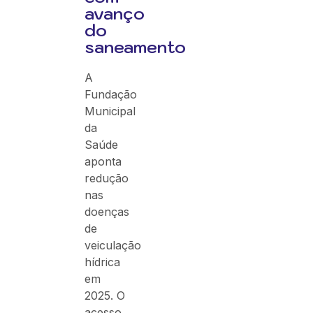
avanço
do
saneamento
A
Fundação
Municipal
da
Saúde
aponta
redução
nas
doenças
de
veiculação
hídrica
em
2025. O
acesso