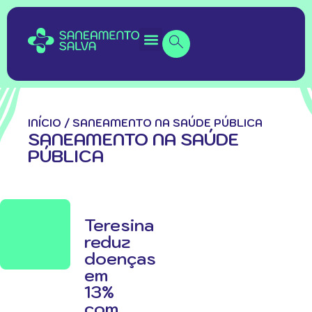
INÍCIO
/
SANEAMENTO NA SAÚDE PÚBLICA
SANEAMENTO NA SAÚDE
PÚBLICA
Teresina
reduz
doenças
em
13%
com