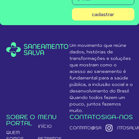
cadastrar
Um movimento que reúne
dados, histórias de
transformações e soluções
que mostram como o
acesso ao saneamento é
fundamental para a saúde
pública, a inclusão social e o
desenvolvimento do Brasil.
Quando todos fazem um
pouco, juntos fazemos
muito.
SOBRE O
MENU
CONTATO
SIGA-NOS
PORTAL
INÍCIO
CONTATO@SANEAMENTOSALVA
QUEM
SOMOS
RETRATOS