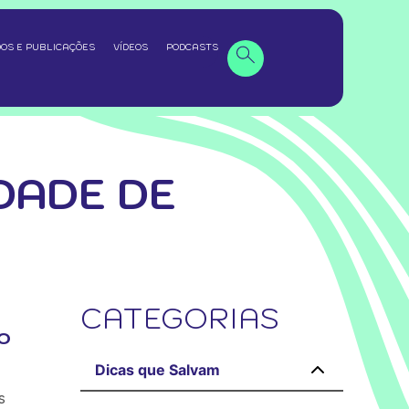
OS E PUBLICAÇÕES
VÍDEOS
PODCASTS
DADE DE
CATEGORIAS
o
Dicas que Salvam
s