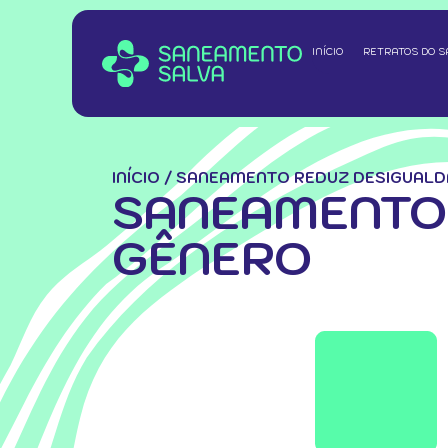
INÍCIO
RETRATOS DO 
INÍCIO
/
SANEAMENTO REDUZ DESIGUALD
SANEAMENTO 
GÊNERO