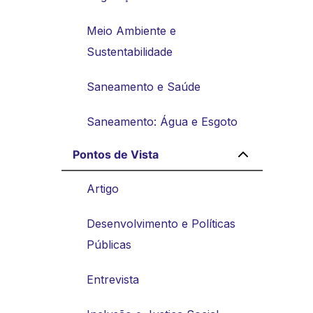
Meio Ambiente e
Sustentabilidade
Saneamento e Saúde
Saneamento: Água e Esgoto
Pontos de Vista
Artigo
Desenvolvimento e Políticas
Públicas
Entrevista