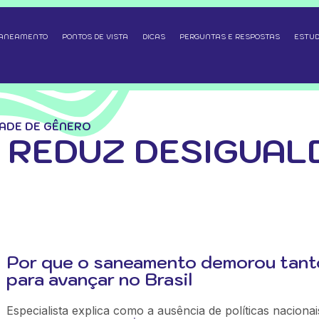
SANEAMENTO
PONTOS DE VISTA
DICAS
PERGUNTAS E RESPOSTAS
ESTUD
ADE DE GÊNERO
REDUZ DESIGUAL
Por que o saneamento demorou tant
para avançar no Brasil
Especialista explica como a ausência de políticas nacionai