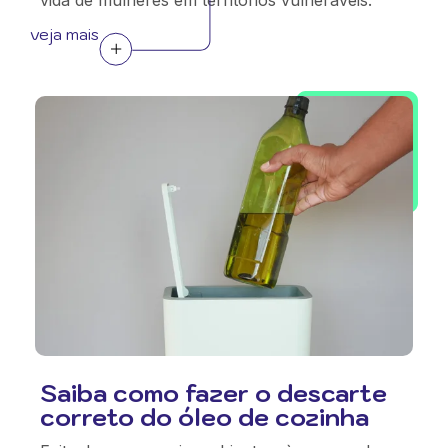
vida de mulheres em territórios vulneráveis.
veja mais
Saiba como fazer o descarte
correto do óleo de cozinha