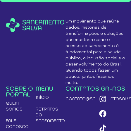
Um movimento que reúne
dados, histórias de
transformações e soluções
que mostram como o
acesso ao saneamento é
fundamental para a saúde
pública, a inclusão social e o
desenvolvimento do Brasil.
Quando todos fazem um
pouco, juntos fazemos
muito.
SOBRE O
MENU
CONTATO
SIGA-NOS
PORTAL
INÍCIO
CONTATO@SANEAMENTOSALVA
QUEM
SOMOS
RETRATOS
DO
FALE
SANEAMENTO
CONOSCO