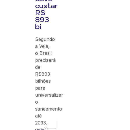
custar
R$
893
bi
Segundo
a Veja,
o Brasil
precisará
de
R$893
bilhões
para
universalizar
o
saneamento
até
2033.
veja