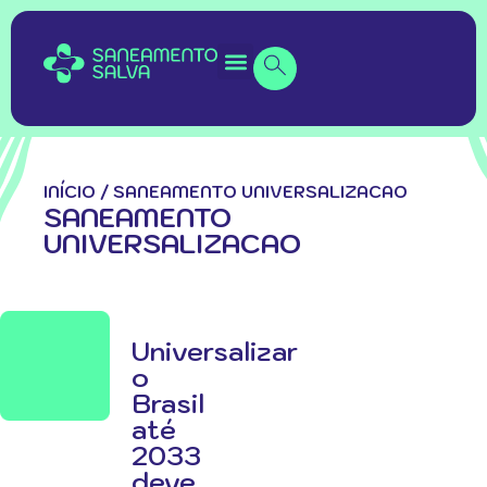
INÍCIO
/
SANEAMENTO UNIVERSALIZACAO
SANEAMENTO
UNIVERSALIZACAO
Universalizar
o
Brasil
até
2033
deve