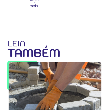
mais
LEIA
TAMBÉM