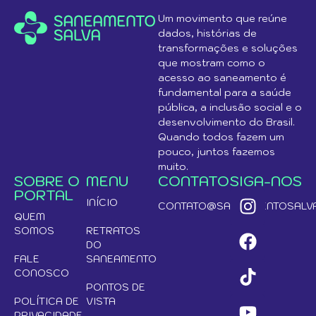
Um movimento que reúne
dados, histórias de
transformações e soluções
que mostram como o
acesso ao saneamento é
fundamental para a saúde
pública, a inclusão social e o
desenvolvimento do Brasil.
Quando todos fazem um
pouco, juntos fazemos
muito.
SOBRE O
MENU
CONTATO
SIGA-NOS
PORTAL
INÍCIO
CONTATO@SANEAMENTOSALVA
QUEM
SOMOS
RETRATOS
DO
FALE
SANEAMENTO
CONOSCO
PONTOS DE
POLÍTICA DE
VISTA
PRIVACIDADE