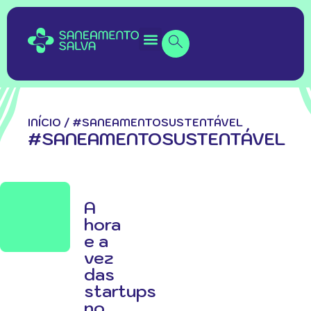
INÍCIO
/
#SANEAMENTOSUSTENTÁVEL
#SANEAMENTOSUSTENTÁVEL
A
hora
e a
vez
das
startups
no