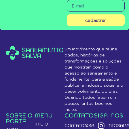
cadastrar
Um movimento que reúne
dados, histórias de
transformações e soluções
que mostram como o
acesso ao saneamento é
fundamental para a saúde
pública, a inclusão social e o
desenvolvimento do Brasil.
Quando todos fazem um
pouco, juntos fazemos
muito.
SOBRE O
MENU
CONTATO
SIGA-NOS
PORTAL
INÍCIO
CONTATO@SANEAMENTOSALVA