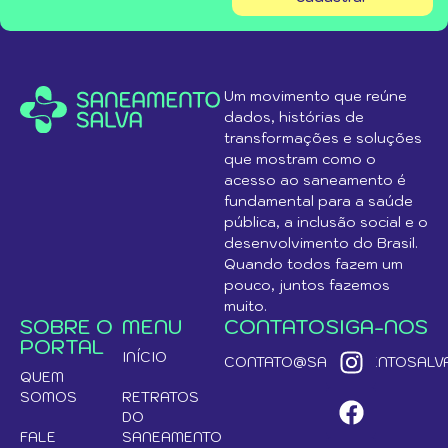
Um movimento que reúne
dados, histórias de
transformações e soluções
que mostram como o
acesso ao saneamento é
fundamental para a saúde
pública, a inclusão social e o
desenvolvimento do Brasil.
Quando todos fazem um
pouco, juntos fazemos
muito.
SOBRE O
MENU
CONTATO
SIGA-NOS
PORTAL
INÍCIO
CONTATO@SANEAMENTOSALVA
QUEM
SOMOS
RETRATOS
DO
FALE
SANEAMENTO