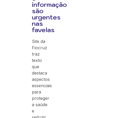
informação
são
urgentes
nas
favelas
Site da
Fiocruz
traz
texto
que
destaca
aspectos
essenciais
para
proteger
a saúde
e
reduzir