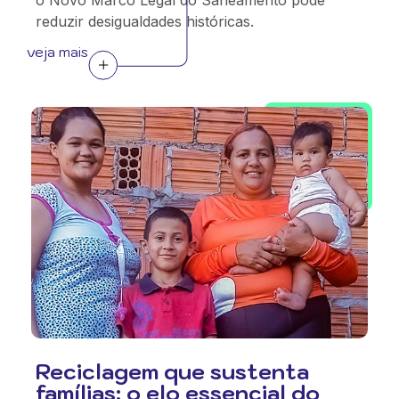
o Novo Marco Legal do Saneamento pode
reduzir desigualdades históricas.
veja mais
Reciclagem que sustenta
famílias: o elo essencial do