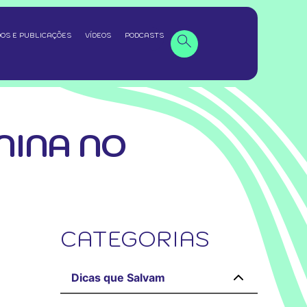
OS E PUBLICAÇÕES
VÍDEOS
PODCASTS
NINA NO
CATEGORIAS
Dicas que Salvam