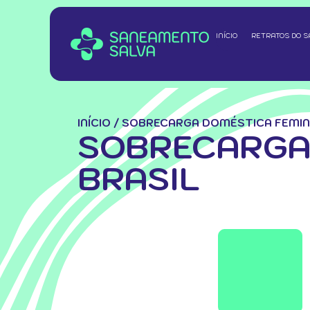
INÍCIO
RETRATOS DO 
INÍCIO
/
SOBRECARGA DOMÉSTICA FEMINI
SOBRECARGA 
BRASIL