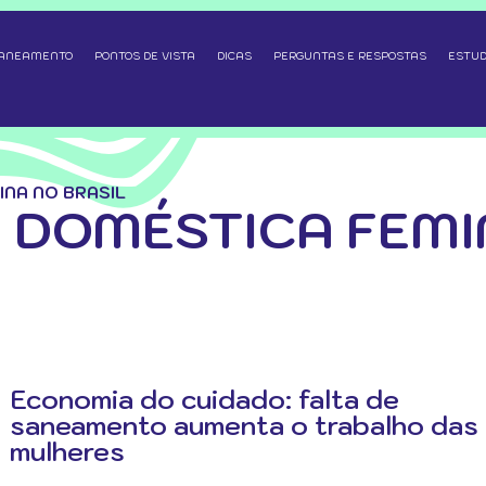
SANEAMENTO
PONTOS DE VISTA
DICAS
PERGUNTAS E RESPOSTAS
ESTUD
NA NO BRASIL
DOMÉSTICA FEMI
Economia do cuidado: falta de
saneamento aumenta o trabalho das
mulheres