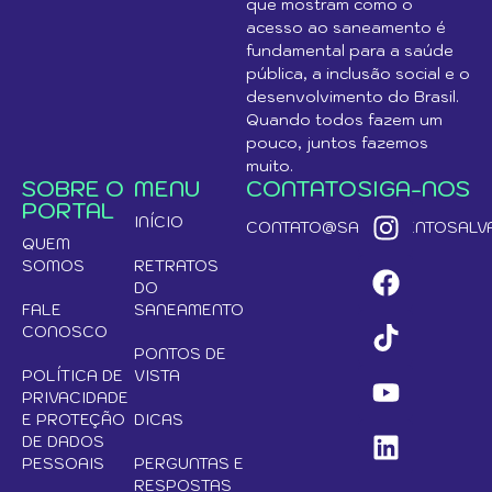
que mostram como o
acesso ao saneamento é
fundamental para a saúde
pública, a inclusão social e o
desenvolvimento do Brasil.
Quando todos fazem um
pouco, juntos fazemos
muito.
SOBRE O
MENU
CONTATO
SIGA-NOS
PORTAL
INÍCIO
CONTATO@SANEAMENTOSALVA
QUEM
SOMOS
RETRATOS
DO
FALE
SANEAMENTO
CONOSCO
PONTOS DE
POLÍTICA DE
VISTA
PRIVACIDADE
E PROTEÇÃO
DICAS
DE DADOS
PESSOAIS
PERGUNTAS E
RESPOSTAS