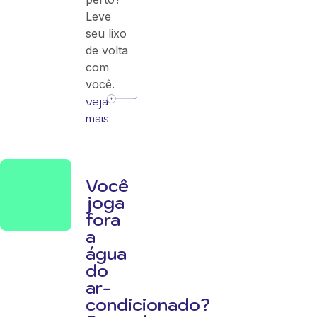
Leve
seu lixo
de volta
com
você.
veja
mais
Você
joga
fora
a
água
do
ar-
condicionado?