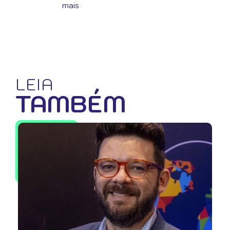
mais
LEIA
TAMBÉM