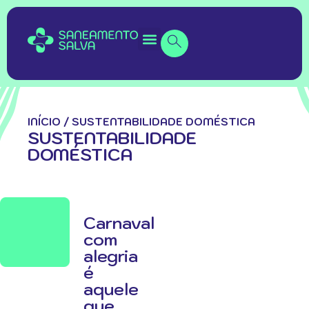
INÍCIO
/
SUSTENTABILIDADE DOMÉSTICA
SUSTENTABILIDADE
DOMÉSTICA
Carnaval
com
alegria
é
aquele
que